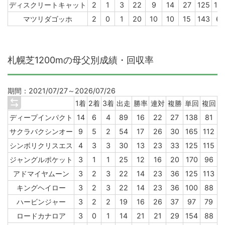
ディスクリートキャット
2
1
3
22
9
14
27
125
12
マツリダゴッホ
2
0
1
20
10
10
15
143
67
札幌芝1200mの母父別成績・回収率
期間：2021/07/27～2026/07/26
1着
2着
3着
出走
勝率
連対
複勝
単回
複回
ディープインパクト
14
6
4
89
16
22
27
138
81
サクラバクシンオー
9
5
2
54
17
26
30
165
112
シンボリクリスエス
4
3
3
30
13
23
33
125
115
ジャングルポケット
3
1
1
25
12
16
20
170
96
アドマイヤムーン
3
2
3
22
14
23
36
125
113
キングヘイロー
3
2
3
22
14
23
36
100
88
ハービンジャー
3
2
2
19
16
26
37
97
79
ロードカナロア
3
0
1
14
21
21
29
154
88