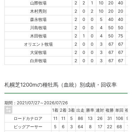
山際牧場
2
2
1
10
20
40
5
木村秀則
2
0
2
10
20
20
4
森永牧場
2
0
0
5
40
40
4
川島牧場
2
0
0
4
50
50
5
木田牧場
2
1
0
4
50
75
7
オリエント牧場
2
0
0
3
67
67
6
大栄牧場
2
0
0
3
67
67
6
白井牧場
2
0
0
3
67
67
6
札幌芝1200mの種牡馬（血統）別成績・回収率
期間：2021/07/27～2026/07/26
1着
2着
3着
出走
勝率
連対
複勝
単回
複
ロードカナロア
11
11
5
86
13
26
31
106
93
ビッグアーサー
5
6
3
64
8
17
22
68
71