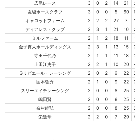
広尾レース
3
0
2
14
21
21
友駿ホースクラブ
3
0
0
5
60
60
キャロットファーム
2
2
2
27
7
15
ディアレストクラブ
2
3
1
21
10
24
ミルファーム
2
1
2
18
11
17
金子真人ホールディングス
2
3
1
13
15
38
寺田千代乃
2
1
1
11
18
27
上田江吏子
2
2
1
10
20
40
Gリビエール・レーシング
2
0
2
9
22
22
国本哲秀
2
1
0
9
22
33
スリーエイチレーシング
2
0
0
8
25
25
嶋田賢
2
0
0
8
25
25
奈村睦弘
2
0
0
8
25
25
栄進堂
2
2
0
7
29
57