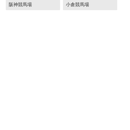
阪神競馬場
小倉競馬場