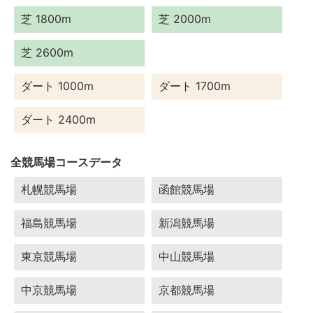
芝 1800m
芝 2000m
芝 2600m
ダート 1000m
ダート 1700m
ダート 2400m
全競馬場コースデータ
札幌競馬場
函館競馬場
福島競馬場
新潟競馬場
東京競馬場
中山競馬場
中京競馬場
京都競馬場