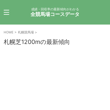
成績・回収率の最新傾向がわかる
全競馬場コースデータ
HOME
>
札幌競馬場
>
札幌芝1200mの最新傾向