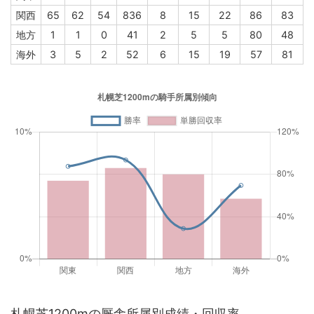
関西
65
62
54
836
8
15
22
86
83
地方
1
1
0
41
2
5
5
80
48
海外
3
5
2
52
6
15
19
57
81
札幌芝1200mの厩舎所属別成績・回収率