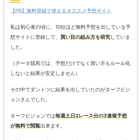
【PR】無料登録で使えるオススメ予想サイト
私は初心者の頃に、10社ほど無料予想を出している予
想サイトに登録して、
買い目の組み方を研究
していま
した。
（データ競馬では、予想だけでなく買い方もルール化
しないと結果が安定しません）
その中でダントツに結果を出していたのがターフビジ
ョンさんでした。
ターフビジョンでは
毎週土日2レース分の3連複予想
が無料で閲覧
出来ます。