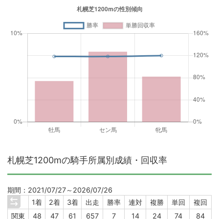
札幌芝1200mの騎手所属別成績・回収率
期間：2021/07/27～2026/07/26
1着
2着
3着
出走
勝率
連対
複勝
単回
複回
関東
48
47
61
657
7
14
24
74
84