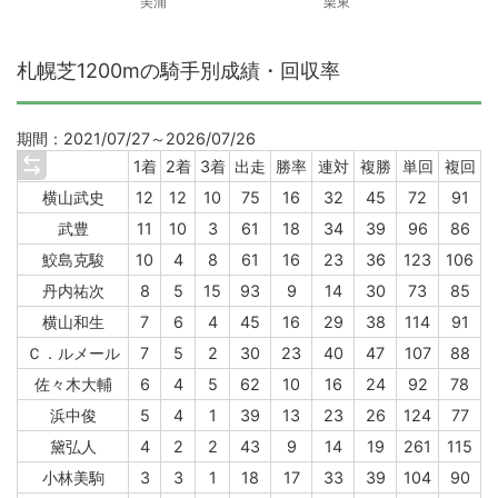
札幌芝1200mの騎手別成績・回収率
期間：2021/07/27～2026/07/26
1着
2着
3着
出走
勝率
連対
複勝
単回
複回
横山武史
12
12
10
75
16
32
45
72
91
武豊
11
10
3
61
18
34
39
96
86
鮫島克駿
10
4
8
61
16
23
36
123
106
丹内祐次
8
5
15
93
9
14
30
73
85
横山和生
7
6
4
45
16
29
38
114
91
Ｃ．ルメール
7
5
2
30
23
40
47
107
88
佐々木大輔
6
4
5
62
10
16
24
92
78
浜中俊
5
4
1
39
13
23
26
124
77
黛弘人
4
2
2
43
9
14
19
261
115
小林美駒
3
3
1
18
17
33
39
104
90