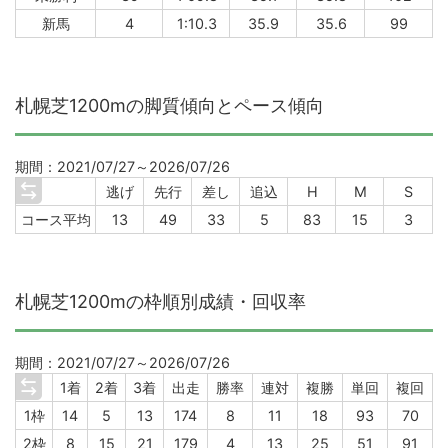
新馬
4
1:10.3
35.9
35.6
99
札幌芝1200mの脚質傾向とペース傾向
期間：2021/07/27～2026/07/26
逃げ
先行
差し
追込
H
M
S
コース平均
13
49
33
5
83
15
3
札幌芝1200mの枠順別成績・回収率
期間：2021/07/27～2026/07/26
1着
2着
3着
出走
勝率
連対
複勝
単回
複回
1枠
14
5
13
174
8
11
18
93
70
2枠
8
15
21
179
4
13
25
51
91