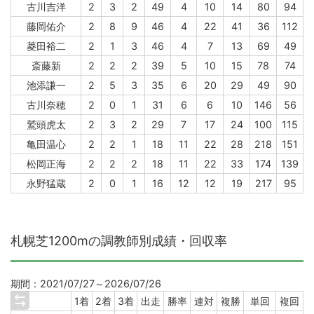
古川吉洋
2
3
2
49
4
10
14
80
94
藤岡佑介
2
8
9
46
4
22
41
36
112
菱田裕二
2
1
3
46
4
7
13
69
49
斎藤新
2
2
2
39
5
10
15
78
74
池添謙一
2
5
3
35
6
20
29
49
90
古川奈穂
2
0
1
31
6
6
10
146
56
鷲頭虎太
2
3
2
29
7
17
24
100
115
亀田温心
2
2
1
18
11
22
28
218
151
松岡正海
2
2
2
18
11
22
33
174
139
永野猛蔵
2
0
1
16
12
12
19
217
95
札幌芝1200mの調教師別成績・回収率
期間：2021/07/27～2026/07/26
1着
2着
3着
出走
勝率
連対
複勝
単回
複回