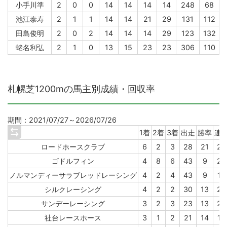
小手川準
2
0
0
14
14
14
14
248
68
池江泰寿
2
1
1
14
14
21
29
131
112
田島俊明
2
0
2
14
14
14
29
123
132
蛯名利弘
2
1
0
13
15
23
23
306
110
札幌芝1200mの馬主別成績・回収率
期間：2021/07/27～2026/07/26
1着
2着
3着
出走
勝率
連
ロードホースクラブ
6
2
3
28
21
29
ゴドルフィン
4
8
6
43
9
28
ノルマンディーサラブレッドレーシング
4
2
4
43
9
14
シルクレーシング
4
2
2
30
13
20
サンデーレーシング
3
2
3
23
13
22
社台レースホース
3
1
2
21
14
19