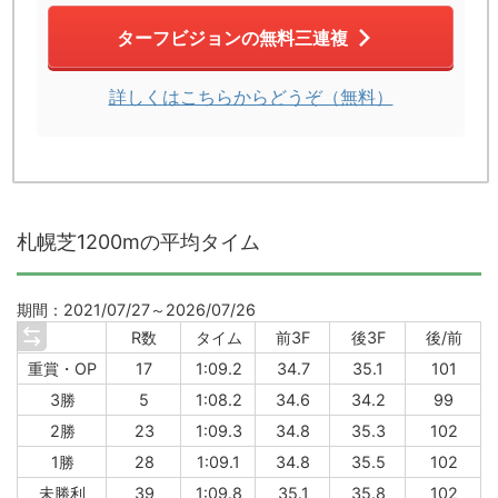
ターフビジョンの無料三連複
詳しくはこちらからどうぞ（無料）
札幌芝1200mの平均タイム
期間：2021/07/27～2026/07/26
R数
タイム
前3F
後3F
後/前
重賞・OP
17
1:09.2
34.7
35.1
101
3勝
5
1:08.2
34.6
34.2
99
2勝
23
1:09.3
34.8
35.3
102
1勝
28
1:09.1
34.8
35.5
102
未勝利
39
1:09.8
35.1
35.8
102