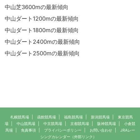
中山芝3600mの最新傾向
中山ダート1200mの最新傾向
中山ダート1800mの最新傾向
中山ダート2400mの最新傾向
中山ダート2500mの最新傾向
札幌競馬場
函館競馬場
福島競馬場
新潟競馬場
東京競馬
場
中山競馬場
中京競馬場
京都競馬場
阪神競馬場
小倉競
馬場
免責事項
プライバシーポリシー
お問い合わせ
JRAレー
シングカレンダー（外部リンク）